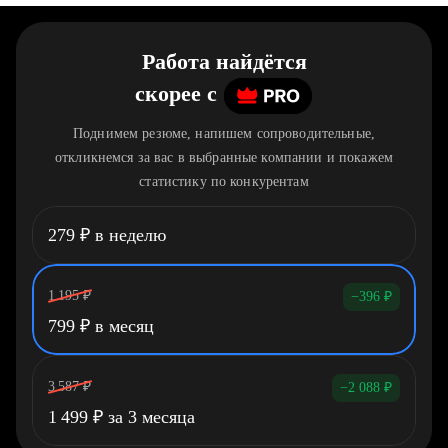
Работа найдётся
скорее
c
Поднимем резюме, напишем сопроводительные,
откликнемся за вас в выбранные компании и покажем
статистику по конкурентам
279
₽
в неделю
1 195
₽
−396
₽
799
₽
в месяц
3 587
₽
−2 088
₽
1 499
₽
за 3 месяца