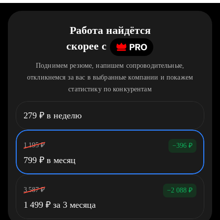
Работа найдётся
скорее
c
Поднимем резюме, напишем сопроводительные,
откликнемся за вас в выбранные компании и покажем
статистику по конкурентам
279
₽
в неделю
1 195
₽
−396
₽
799
₽
в месяц
3 587
₽
−2 088
₽
1 499
₽
за 3 месяца