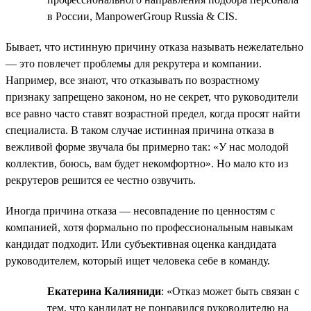
в России, ManpowerGroup Russia & CIS.
Бывает, что истинную причину отказа называть нежелательно
— это повлечет проблемы для рекрутера и компании.
Например, все знают, что отказывать по возрастному
признаку запрещено законом, но не секрет, что руководители
все равно часто ставят возрастной предел, когда просят найти
специалиста. В таком случае истинная причина отказа в
вежливой форме звучала бы примерно так: «У нас молодой
коллектив, боюсь, вам будет некомфортно». Но мало кто из
рекрутеров решится ее честно озвучить.
Иногда причина отказа — несовпадение по ценностям с
компанией, хотя формально по профессиональным навыкам
кандидат подходит. Или субъективная оценка кандидата
руководителем, который ищет человека себе в команду.
Екатерина Калияниди
: «Отказ может быть связан с
тем, что кандидат не понравился руководителю на