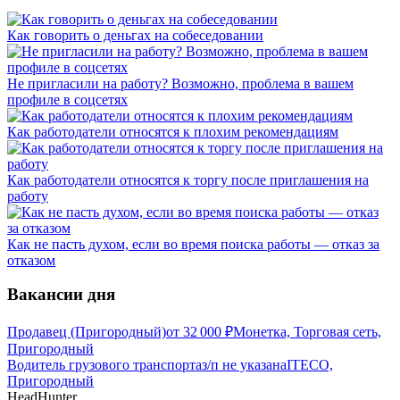
Как говорить о деньгах на собеседовании
Не пригласили на работу? Возможно, проблема в вашем
профиле в соцсетях
Как работодатели относятся к плохим рекомендациям
Как работодатели относятся к торгу после приглашения на
работу
Как не пасть духом, если во время поиска работы — отказ за
отказом
Вакансии дня
Продавец (Пригородный)
от
32 000
₽
Монетка, Торговая сеть,
Пригородный
Водитель грузового транспорта
з/п не указана
ITECO,
Пригородный
HeadHunter