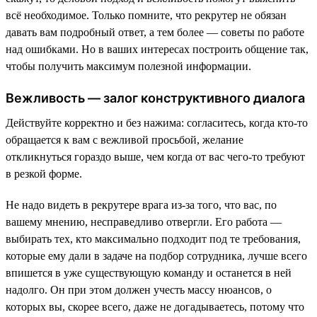
всё необходимое. Только помните, что рекрутер не обязан
давать вам подробный ответ, а тем более — советы по работе
над ошибками. Но в ваших интересах построить общение так,
чтобы получить максимум полезной информации.
Вежливость — залог конструктивного диалога
Действуйте корректно и без нажима: согласитесь, когда кто-то
обращается к вам с вежливой просьбой, желание
откликнуться гораздо выше, чем когда от вас чего-то требуют
в резкой форме.
Не надо видеть в рекрутере врага из-за того, что вас, по
вашему мнению, несправедливо отвергли. Его работа —
выбирать тех, кто максимально подходит под те требования,
которые ему дали в задаче на подбор сотрудника, лучше всего
впишется в уже существующую команду и останется в ней
надолго. Он при этом должен учесть массу нюансов, о
которых вы, скорее всего, даже не догадываетесь, потому что