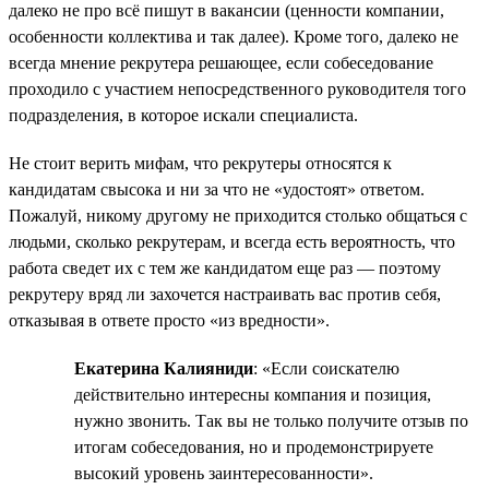
далеко не про всё пишут в вакансии (ценности компании,
особенности коллектива и так далее). Кроме того, далеко не
всегда мнение рекрутера решающее, если собеседование
проходило с участием непосредственного руководителя того
подразделения, в которое искали специалиста.
Не стоит верить мифам, что рекрутеры относятся к
кандидатам свысока и ни за что не «удостоят» ответом.
Пожалуй, никому другому не приходится столько общаться с
людьми, сколько рекрутерам, и всегда есть вероятность, что
работа сведет их с тем же кандидатом еще раз — поэтому
рекрутеру вряд ли захочется настраивать вас против себя,
отказывая в ответе просто «из вредности».
Екатерина Калияниди
: «Если соискателю
действительно интересны компания и позиция,
нужно звонить. Так вы не только получите отзыв по
итогам собеседования, но и продемонстрируете
высокий уровень заинтересованности».