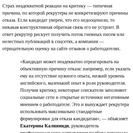
Страх неадекватной реакции на критику — типичная
причина, по которой рекрутеры не конкретизируют причины
отказа. Если кандидат уверен, что его недооценили, то
никакая конструктивная обратная связь его не устроит. В
ответ рекрутер рискует получить поток гневных писем или
нелестных публикаций в соцсетях, а компания —
отрицательную оценку на сайте отзывов о работодателях.
«Кандидат может неадекватно отреагировать на
объективную причину отказа: например, если указать
ему на отсутствие нужного опыта, низкий уровень
английского, маленький опыт в роли руководителя.
Получив критику, некоторые соискатели заполняют
социальные сети и открытые источники негативным
мнением о работодателе. Это и вынуждает рекрутера
использовать максимально стандартные
формулировки для отказа кандидатам», — объясняет
Екатерина Калияниди
, руководитель
профессионального направления подбора персонала