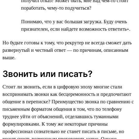
получил отказ? Может быть, мне над чем-то стоит
поработать, чему-то подучиться?
Понимаю, что у вас большая загрузка. Буду очень
признателен, если найдете возможность ответить».
Но будьте готовы к тому, что рекрутер не всегда сможет дать
развернутый и честный ответ — по причинам, описанным
выше.
Звонить или писать?
Стоит ли звонить, если в цифровую эпоху многие стали
воспринимать звонки как бесцеремонность и предпочитают
общение в переписке? Преимущество звонка по сравнению с
письменным форматом общения в том, что по телефону
труднее уйти от объяснений, отделавшись туманными
формулировками. К тому же некоторые причины
профессионал сознательно не станет писать в письме, но
может счесть возможным проговорить устно. Однако