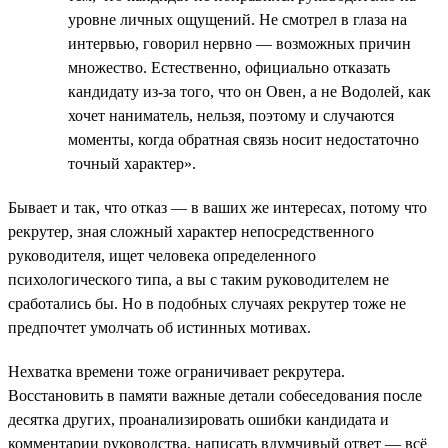
уровне личных ощущений. Не смотрел в глаза на
интервью, говорил нервно — возможных причин
множество. Естественно, официально отказать
кандидату из-за того, что он Овен, а не Водолей, как
хочет наниматель, нельзя, поэтому и случаются
моменты, когда обратная связь носит недостаточно
точный характер».
Бывает и так, что отказ — в ваших же интересах, потому что
рекрутер, зная сложный характер непосредственного
руководителя, ищет человека определенного
психологического типа, а вы с таким руководителем не
сработались бы. Но в подобных случаях рекрутер тоже не
предпочтет умолчать об истинных мотивах.
Нехватка времени тоже ограничивает рекрутера.
Восстановить в памяти важные детали собеседования после
десятка других, проанализировать ошибки кандидата и
комментарии руководства, написать вдумчивый ответ — всё