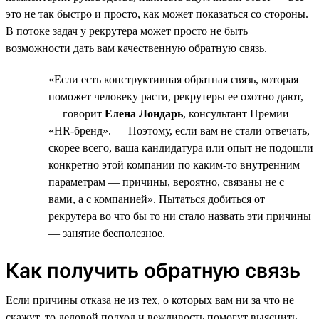
это не так быстро и просто, как может показаться со стороны.
В потоке задач у рекрутера может просто не быть
возможности дать вам качественную обратную связь.
«Если есть конструктивная обратная связь, которая
поможет человеку расти, рекрутеры ее охотно дают,
— говорит
Елена Лондарь
, консультант Премии
«HR-бренд». — Поэтому, если вам не стали отвечать,
скорее всего, ваша кандидатура или опыт не подошли
конкретно этой компании по каким-то внутренним
параметрам — причины, вероятно, связаны не с
вами, а с компанией». Пытаться добиться от
рекрутера во что бы то ни стало назвать эти причины
— занятие бесполезное.
Как получить обратную связь
Если причины отказа не из тех, о которых вам ни за что не
скажут, то деловой подход и вежливость помогут выяснить