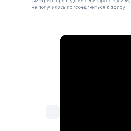
Смотрите прошедшие вебинары в записи,
не получилось присоединиться к эфиру