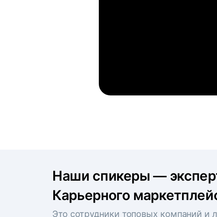
Наши спикеры — экспе
Карьерного маркетплейс
Это сотрудники топовых компаний и л