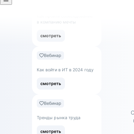
смотреть
Вебинар
Как войти в ИТ в 2024 году
смотреть
Вебинар
Тренды рынка труда
смотреть
С
Вебинар
Обнуляться — не страшно: