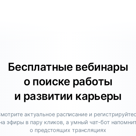
Бесплатные вебинары
о поиске работы
и развитии карьеры
мотрите актуальное расписание и регистрируйте
на эфиры в пару кликов, а умный чат-бот напомни
о предстоящих трансляциях