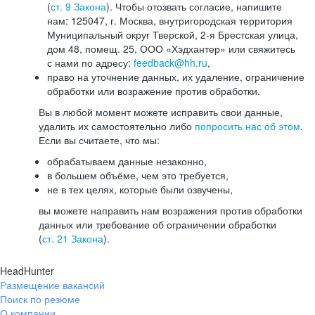
(
ст. 9 Закона
). Чтобы отозвать согласие, напишите
нам: 125047, г. Москва, внутригородская территория
Муниципальный округ Тверской, 2-я Брестская улица,
дом 48, помещ. 25, ООО «Хэдхантер» или свяжитесь
с нами по адресу:
feedback@hh.ru
,
право на уточнение данных, их удаление, ограничение
обработки или возражение против обработки.
Вы в любой момент можете исправить свои данные,
удалить их самостоятельно либо
попросить нас об этом
.
Если вы считаете, что мы:
обрабатываем данные незаконно,
в большем объёме, чем это требуется,
не в тех целях, которые были озвучены,
вы можете направить нам возражения против обработки
данных или требование об ограничении обработки
(
ст. 21 Закона
).
HeadHunter
Размещение вакансий
Поиск по резюме
О компании