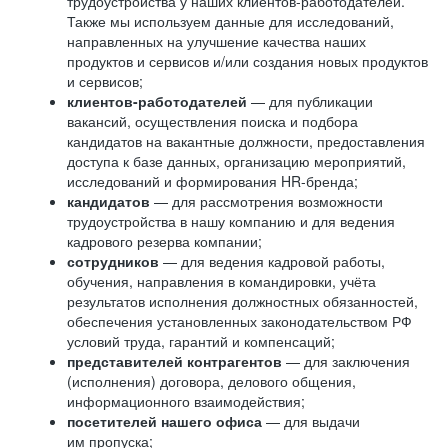
трудоустройства у наших клиентов-работодателей.
Также мы используем данные для исследований,
направленных на улучшение качества наших
продуктов и сервисов и/или создания новых продуктов
и сервисов;
клиентов-работодателей
— для публикации
вакансий, осуществления поиска и подбора
кандидатов на вакантные должности, предоставления
доступа к базе данных, организацию мероприятий,
исследований и формирования HR-бренда;
кандидатов
— для рассмотрения возможности
трудоустройства в нашу компанию и для ведения
кадрового резерва компании;
сотрудников
— для ведения кадровой работы,
обучения, направления в командировки, учёта
результатов исполнения должностных обязанностей,
обеспечения установленных законодательством РФ
условий труда, гарантий и компенсаций;
представителей контрагентов
— для заключения
(исполнения) договора, делового общения,
информационного взаимодействия;
посетителей нашего офиса
— для выдачи
им пропуска;