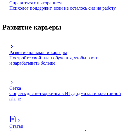
Справиться с выгоранием
Психолог поддержит, если не осталось сил на работу
Развитие карьеры
Развитие навыков и карьеры
Постройте свой план обучения, чтобы расти
и зарабатывать больше
Сетка
Соцсеть для нетворкинга в ИТ, диджитал и креативной
сфере
Статьи