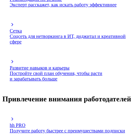
Эксперт расскажет, как искать работу эффективнее
Сетка
Соцсеть для нетворкинга в ИТ, диджитал и креативной
сфере
Развитие навыков и карьеры
Постройте свой план обучения, чтобы расти
и зарабатывать больше
Привлечение внимания работодателей
hh PRO
Получите работу быстрее с преимуществами подписки