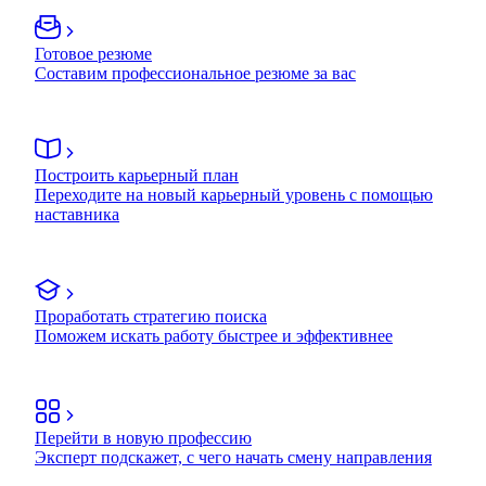
Готовое резюме
Составим профессиональное резюме за вас
Построить карьерный план
Переходите на новый карьерный уровень с помощью
наставника
Проработать стратегию поиска
Поможем искать работу быстрее и эффективнее
Перейти в новую профессию
Эксперт подскажет, с чего начать смену направления