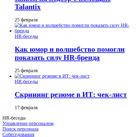
Talantix
25 февраля
HR-беседы
Как юмор и волшебство помогли
показать силу HR-бренда
25 февраля
HR-беседы
Скрининг резюме в ИТ: чек-лист
17 февраля
HR-беседы
Управление персоналом
Поиск персонала
Собеседования