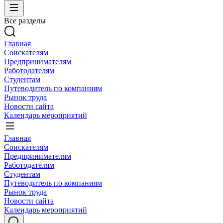
Все разделы
Главная
Соискателям
Предпринимателям
Работодателям
Студентам
Путеводитель по компаниям
Рынок труда
Новости сайта
Календарь мероприятий
Главная
Соискателям
Предпринимателям
Работодателям
Студентам
Путеводитель по компаниям
Рынок труда
Новости сайта
Календарь мероприятий