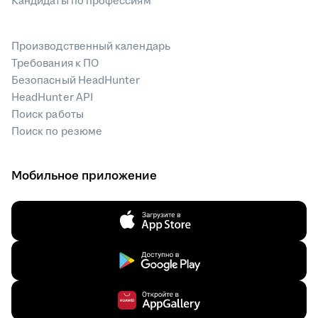
Кандидаты по профессиям
Производственный календарь
Требования к ПО
Безопасный HeadHunter
HeadHunter API
Поиск работы
Поиск по резюме
Мобильное приложение