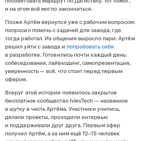
посоветовать маршрут по Дагестану. Тот помог,
и на этом всё могло закончиться.
Позже Артём вернулся уже с рабочим вопросом:
попросил помочь с задачей для завода, где
тогда работал. Из общения выросло пари: Артём
решил уйти с завода и
попробовать себя
в разработке. Готовились почти каждый день:
собеседования, лайвкодинг, самопрезентация,
уверенность — всё, что стоит перед первым
офером.
Вокруг этой истории появилось закрытое
бесплатное сообщество IvlevTech — названное
в шутку в честь Артёма. Участники учились,
делали проекты, проходили интервью
и поддерживали друг друга. Первым офер
получил Артём, а за ним ещё 12–15 человек