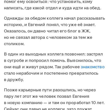
помог ему освоиться: что установить, кому
написать, где какой отдел и куда идти на обед.
Однажды за обедом коллега начал рассказывать
историю, и Евгений понял, что уже её знает.
Оказалось, он давно читал его блог в ЖЖ,
но не связал автора с человеком за тем же
столиком.
В один из выходных коллега позвонил: застрял
в сугробе и попросил помочь. Выяснилось, что
они ещё и живут рядом. Так рабочее
знакомство
стало нерабочим и постепенно превратилось
в дружбу.
Позже карьерные пути разошлись, но через
пару лет этот же человек позвал Евгения
в новую компанию — и там он проработал 10 лет.
Сейчас они давно не коллеги, зато дружат