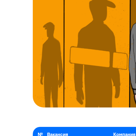
№
Вакансия
Компания