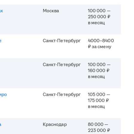
ах
Москва
100 000 —
250 000 ₽
в месяц
e
Санкт-Петербург
4000–8400
₽ за смену
Санкт-Петербург
100 000 —
160 000 ₽
в месяц
иро
Санкт-Петербург
105 000 —
175 000 ₽
в месяц
а
Краснодар
80 000 —
223 000 ₽