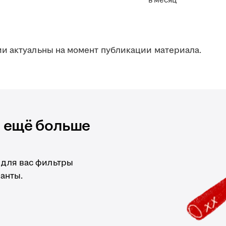
в месяц
и актуальны на момент публикации материала.
и ещё больше
 для вас фильтры
анты.