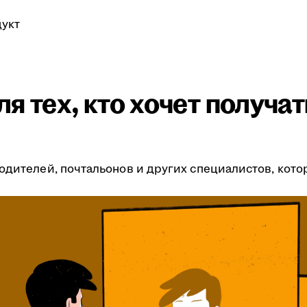
укт
я тех, кто хочет получа
одителей, почтальонов и других специалистов, кото