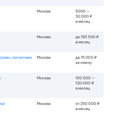
Москва
5000 —
30 000 ₽
в месяц
Москва
до 193 300 ₽
в месяц
ссии», логистика
Москва
до 15 000 ₽
за смену
s
Москва
100 000 —
120 000 ₽
в месяц
уки
Москва
от 250 000 ₽
в месяц