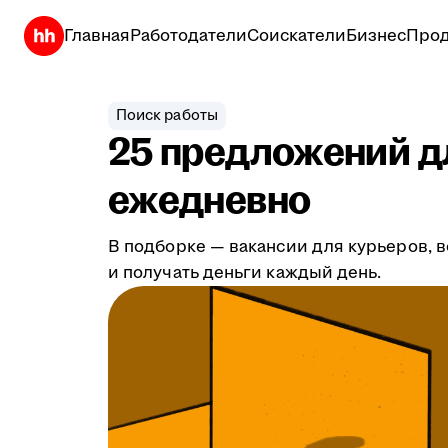
Главная
Работодатели
Соискатели
Бизнес
Прод
Поиск работы
25 предложений дл
ежедневно
В подборке — вакансии для курьеров, в
и получать деньги каждый день.