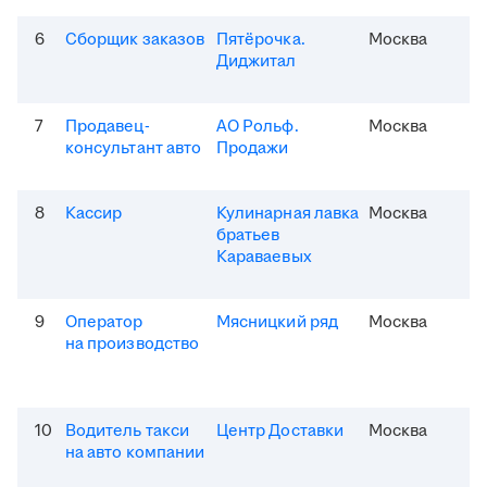
6
Сборщик заказов
Пятёрочка.
Москва
Диджитал
7
Продавец-
АО Рольф.
Москва
консультант авто
Продажи
8
Кассир
Кулинарная лавка
Москва
братьев
Караваевых
9
Оператор
Мясницкий ряд
Москва
на производство
10
Водитель такси
Центр Доставки
Москва
на авто компании