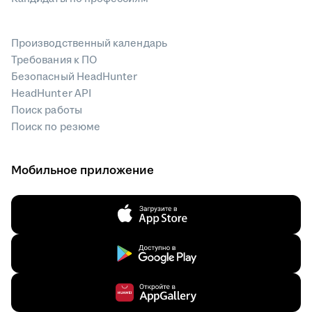
Производственный календарь
Требования к ПО
Безопасный HeadHunter
HeadHunter API
Поиск работы
Поиск по резюме
Мобильное приложение