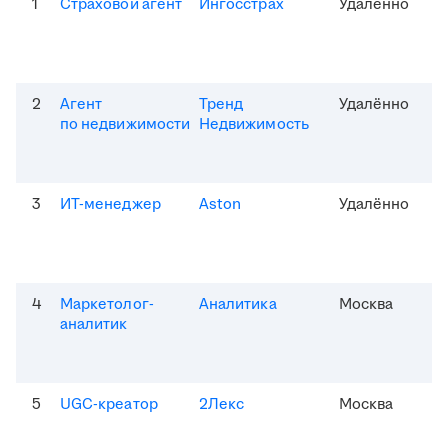
1
Страховой агент
Ингосстрах
Удалённо
2
Агент
Тренд
Удалённо
по недвижимости
Недвижимость
3
ИТ-менеджер
Aston
Удалённо
4
Маркетолог-
Аналитика
Москва
аналитик
5
UGC-креатор
2Лекс
Москва