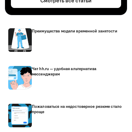
Смотреть все статьи
Преимущества модели временной занятости
Чат hh.ru — удобная альтернатива
мессенджерам
Пожаловаться на недостоверное резюме стало
проще