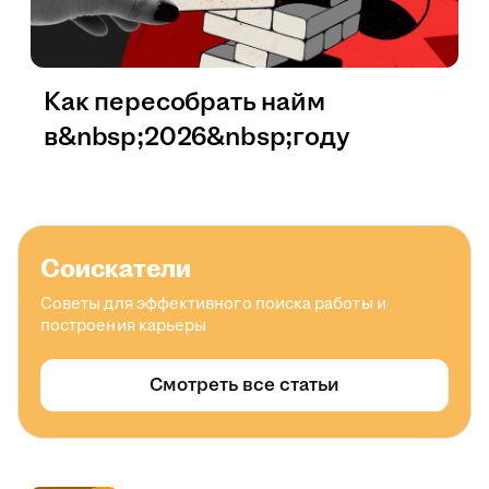
Как пересобрать найм
в&nbsp;2026&nbsp;году
Соискатели
Советы для эффективного поиска работы и
построения карьеры
Смотреть все статьи