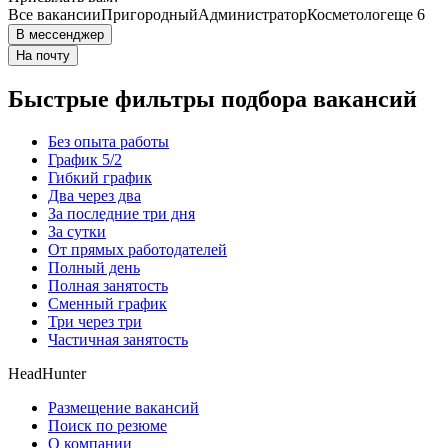
Все вакансии
Пригородный
Администратор
Косметолог
еще 6
В мессенджер
На почту
Быстрые фильтры подбора вакансий
Без опыта работы
График 5/2
Гибкий график
Два через два
За последние три дня
За сутки
От прямых работодателей
Полный день
Полная занятость
Сменный график
Три через три
Частичная занятость
HeadHunter
Размещение вакансий
Поиск по резюме
О компании