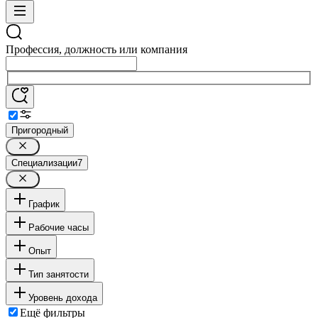
Профессия, должность или компания
Пригородный
Специализации
7
График
Рабочие часы
Опыт
Тип занятости
Уровень дохода
Ещё фильтры